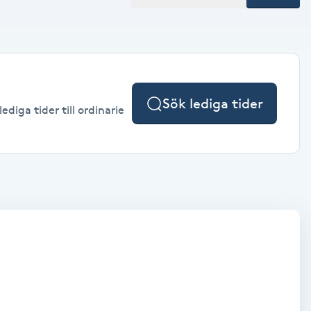
Sök lediga tider
diga tider till ordinarie