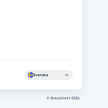
Svenska
© Bokadirekt
2026