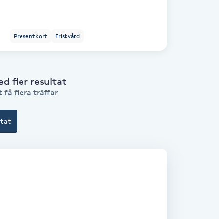
Presentkort
Friskvård
 fler resultat
 få flera träffar
ltat