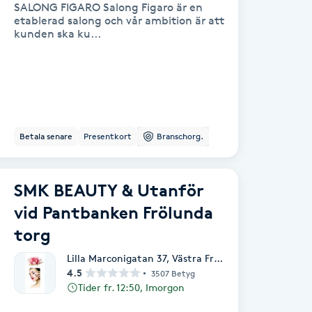
SALONG FIGARO Salong Figaro är en
etablerad salong och vår ambition är att
kunden ska ku...
Betala senare
Presentkort
Branschorg.
SMK BEAUTY & Utanför
vid Pantbanken Frölunda
torg
Lilla Marconigatan 37
,
Västra Frölunda
4.5
3507 Betyg
Tider fr. 12:50, Imorgon