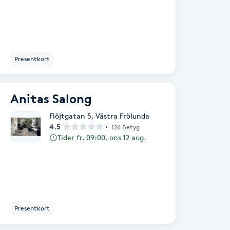
Presentkort
Anitas Salong
Flöjtgatan 5
,
Västra Frölunda
4.5
126 Betyg
Tider fr. 09:00, ons 12 aug.
Presentkort