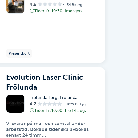
4.6
34 Betyg
Tider fr. 10:30, Imorgon
Presentkort
Evolution Laser Clinic
Frölunda
Frölunda Torg
,
Frölunda
4.7
1029 Betyg
Tider fr. 10:00, fre 14 aug.
Vi svarar på mail och samtal under
arbetstid. Bokade tider ska avbokas
senast 24 timm...