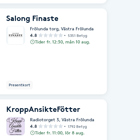
Salong Finaste
Frölunda torg
,
Västra Frölunda
4.8
5351 Betyg
Tider fr. 12:30, mån 10 aug.
Presentkort
KroppAnsikteFötter
Radiotorget 3
,
Västra Frölunda
4.8
1792 Betyg
Tider fr. 11:00, lör 8 aug.