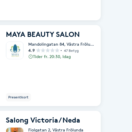
MAYA BEAUTY SALON
Mandolingatan 84
,
Västra Frölunda
4.9
47 Betyg
Tider fr. 20:30, Idag
Presentkort
Salong Victoria / Neda
Fiolgatan 2
,
Västra Frölunda