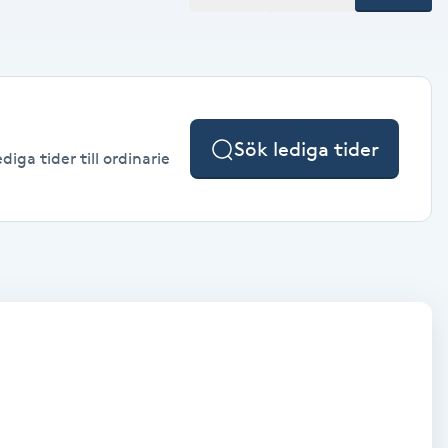
Sök lediga tider
iga tider till ordinarie