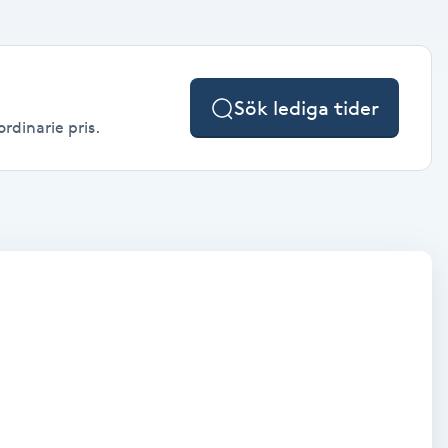
Sök lediga tider
ordinarie pris.