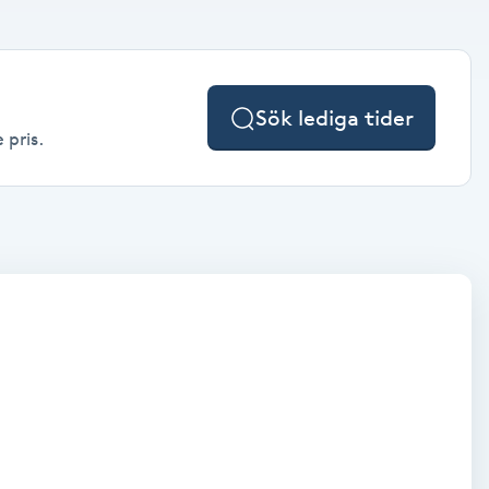
Sök lediga tider
 pris.