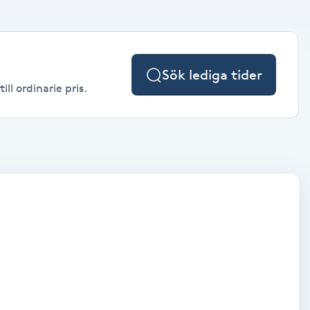
Sök lediga tider
ll ordinarie pris.