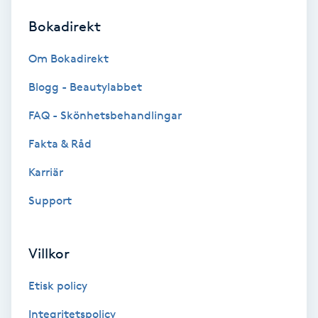
Bokadirekt
Brynformning
Om Bokadirekt
Brynfärgning
Blogg - Beautylabbet
Brynplockning
FAQ - Skönhetsbehandlingar
Fakta & Råd
Bröllopsuppsättning
C
Karriär
Support
Celluliter
Coachning
Villkor
Color correction
Etisk policy
Integritetspolicy