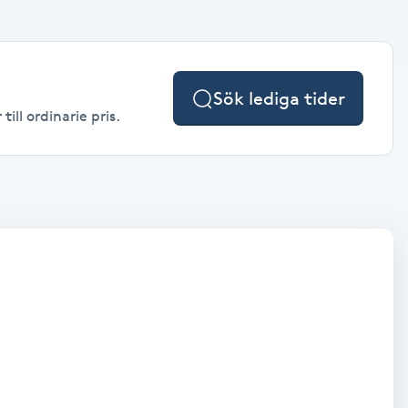
Sök lediga tider
ill ordinarie pris.