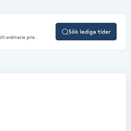
Sök lediga tider
ll ordinarie pris.