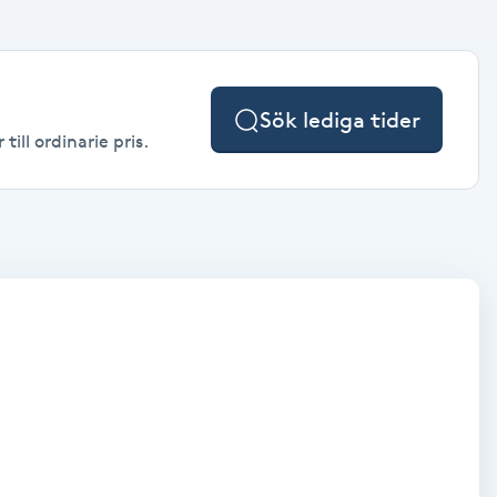
Sök lediga tider
ill ordinarie pris.