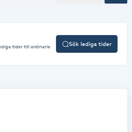
Sök lediga tider
iga tider till ordinarie