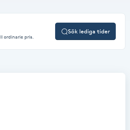
Sök lediga tider
l ordinarie pris.