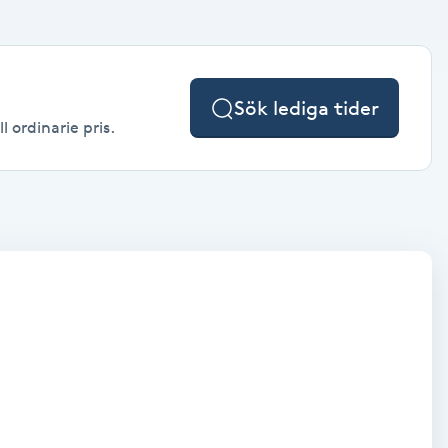
Sök lediga tider
 ordinarie pris.