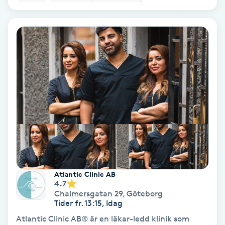
Hypnos
Hårborttagning
Hårbottenbehandling
Hårförlängning
Hårvård
Hälsa
Atlantic Clinic AB
Hälsprickor
4.7
Chalmersgatan 29
,
Göteborg
I
Tider fr. 13:15, Idag
Idrottsmassage
Atlantic Clinic AB® är en läkar-ledd klinik som