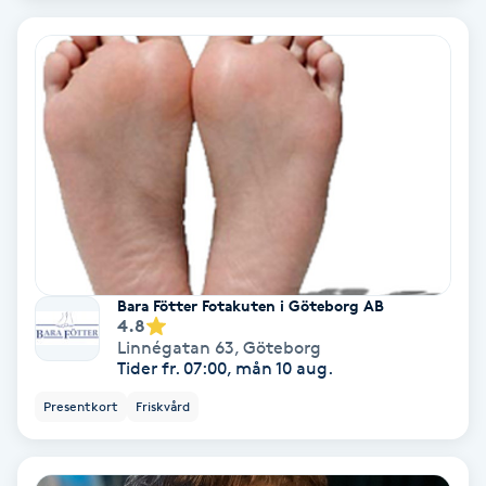
Samtalsterapi
Senioryoga
Shiatsu
Singelfransar
Sjukgymnastik
Bara Fötter Fotakuten i Göteborg AB
4.8
Skalpmassage
Linnégatan 63
,
Göteborg
Tider fr. 07:00, mån 10 aug.
Skinbooster
Presentkort
Friskvård
Sklerosering