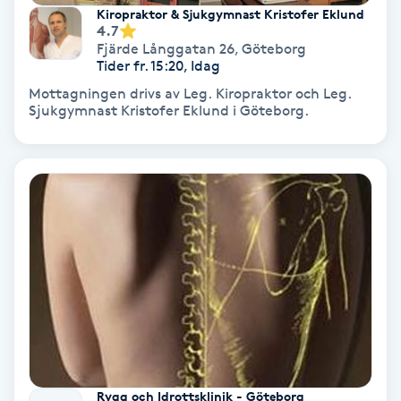
Kiropraktor & Sjukgymnast Kristofer Eklund
Fransförlängning Volym
4.7
Fjärde Långgatan 26
,
Göteborg
Tider fr. 15:20, Idag
Fransk manikyr
Mottagningen drivs av Leg. Kiropraktor och Leg.
Sjukgymnast Kristofer Eklund i Göteborg.
Fransrengöring
Frekvensterapi
Friskvård
Friskvårdsmassage
Frisör
Funktionsanalys
Rygg och Idrottsklinik - Göteborg