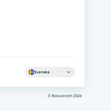
Svenska
© Bokadirekt
2026