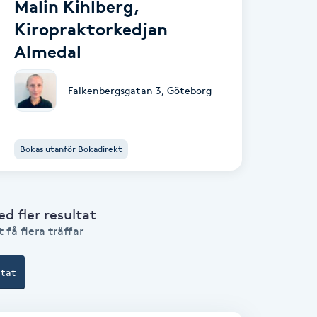
Malin Kihlberg,
Kiropraktorkedjan
Almedal
Falkenbergsgatan 3
,
Göteborg
Bokas utanför Bokadirekt
 fler resultat
 få flera träffar
ltat