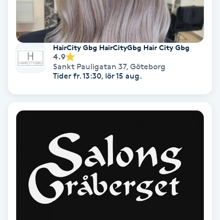
Personlig tränare
HairCity Gbg HairCityGbg Hair City Gbg
Picolaser
4.9
Sankt Pauligatan 37
,
Göteborg
Tider fr. 13:30, lör 15 aug.
Piercing
Pigmentbehandling
Pigmentfläckar
Plastikkirurgi
Powder brows
Power Yoga