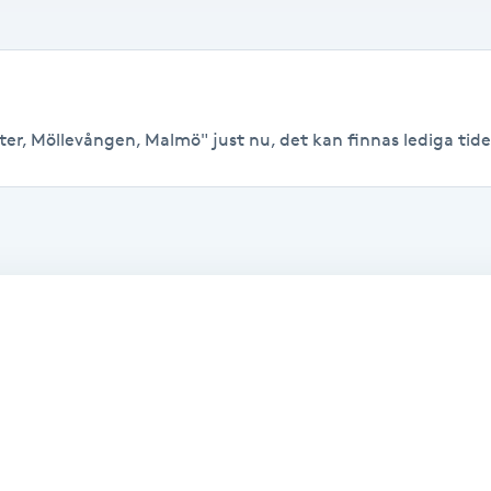
er, Möllevången, Malmö" just nu, det kan finnas lediga tider t