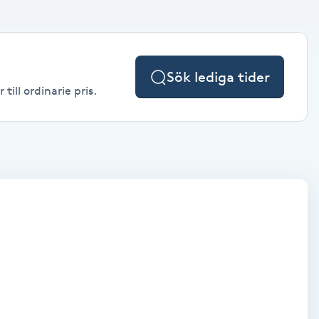
Sök lediga tider
ill ordinarie pris.