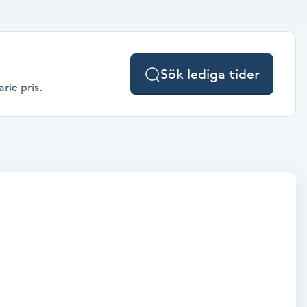
Sök lediga tider
rie pris.