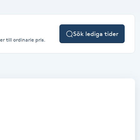
Sök lediga tider
till ordinarie pris.