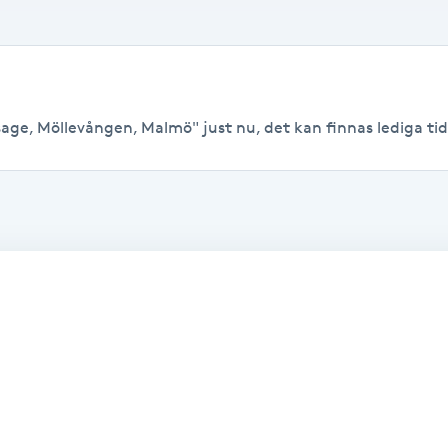
age, Möllevången, Malmö" just nu, det kan finnas lediga tider 