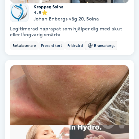
Kroppex Solna
Färgning
4.8
Johan Enbergs väg 20
,
Solna
Föning
Legitimerad naprapat som hjälper dig med akut
eller långvarig smärta.
G
Betala senare
Presentkort
Friskvård
Branschorg.
Gel naglar
Gelenaglar
Gellack
Gellack med förstärkning
Gravidmassage
Gravidyoga