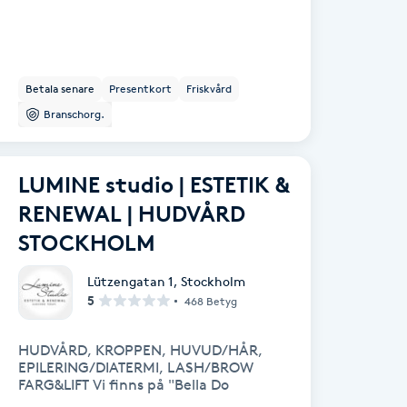
Betala senare
Presentkort
Friskvård
Branschorg.
LUMINE studio | ESTETIK &
RENEWAL | HUDVÅRD
STOCKHOLM
Lützengatan 1
,
Stockholm
5
468 Betyg
HUDVÅRD, KROPPEN, HUVUD/HÅR,
EPILERING/DIATERMI, LASH/BROW
FARG&LIFT Vi finns på "Bella Do