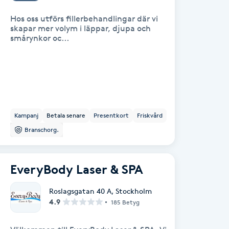
Hos oss utförs fillerbehandlingar där vi
skapar mer volym i läppar, djupa och
smårynkor oc...
Kampanj
Betala senare
Presentkort
Friskvård
Branschorg.
EveryBody Laser & SPA
Roslagsgatan 40 A
,
Stockholm
4.9
185 Betyg