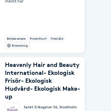
mörkt hår
Betala senare
Presentkort
Friskvård
Branschorg.
Heavenly Hair and Beauty
International- Ekologisk
Frisör- Ekologisk
Hudvård- Ekologisk Make-
up
Sankt Eriksgatan 56
,
Stockholm