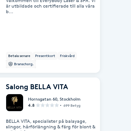
Välkommen till EveryBody Laser & SPA. Vi
är utbildade och certifierade till alla våra
b...
Betala senare
Presentkort
Friskvård
Branschorg.
Salong BELLA VITA
Hornsgatan 60
,
Stockholm
4.8
699 Betyg
BELLA VITA, specialister på balayage,
slingor, hårförlängning & färg för blont &