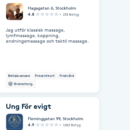
Hagagatan 6
,
Stockholm
4.8
233 Betyg
Jag utför klassisk massage,
lymfmassage, koppning,
andningsmassage och taktil massage.
Betala senare
Presentkort
Friskvård
Branschorg.
Ung För evigt
Fleminggatan 99
,
Stockholm
4.9
1282 Betyg