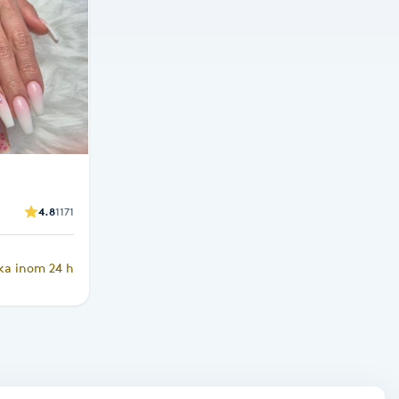
4.8
1171
ka inom 24 h