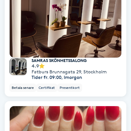
Fotmassage
Fotsvamp
Fotvård
Fransar
SAMRAS SKÖNHETSSALONG
4.9
Fatburs Brunnsgata 29
,
Stockholm
Fransborttagning
Tider fr. 09:00, Imorgon
Betala senare
Certifikat
Presentkort
Fransfärgning
Fransförlängning
Fransförlängning Megavolym