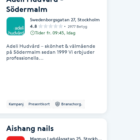
Södermalm
Swedenborgsgatan 27
,
Stockholm
4.8
2977 Betyg
Tider fr. 09:45, Idag
Adeli Hudvård – skönhet & välmående
på Södermalm sedan 1999 Vi erbjuder
professionella...
Kampanj
Presentkort
Branschorg.
Aishang nails
Magnus Ladulåsgatan 25
,
Stockholm