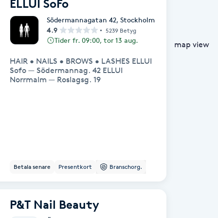
ELLUI SoFo
Södermannagatan 42
,
Stockholm
4.9
5239 Betyg
Tider fr. 09:00, tor 13 aug.
map view
HAIR • NAILS • BROWS • LASHES ELLUI
Sofo — Södermannag. 42 ELLUI
Norrmalm — Roslagsg. 19
Betala senare
Presentkort
Branschorg.
P&T Nail Beauty