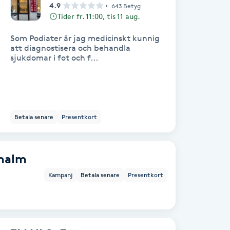
4.9
643 Betyg
Tider fr. 11:00, tis 11 aug.
Som Podiater är jag medicinskt kunnig
att diagnostisera och behandla
sjukdomar i fot och f...
Betala senare
Presentkort
malm
Kampanj
Betala senare
Presentkort