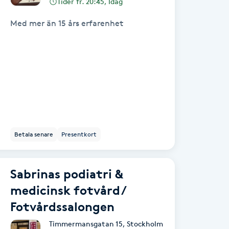
Tider fr. 20:45, Idag
Med mer än 15 års erfarenhet
Betala senare
Presentkort
Sabrinas podiatri &
medicinsk fotvård /
Fotvårdssalongen
Timmermansgatan 15
,
Stockholm