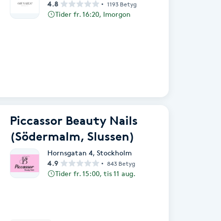
4.8
1193 Betyg
Tider fr. 16:20, Imorgon
Piccassor Beauty Nails
(Södermalm, Slussen)
Hornsgatan 4
,
Stockholm
4.9
843 Betyg
Tider fr. 15:00, tis 11 aug.