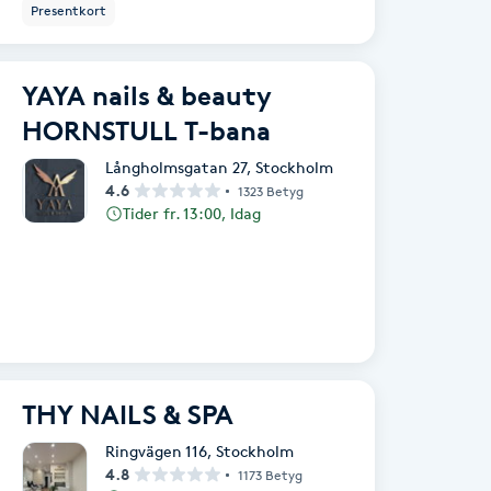
Presentkort
YAYA nails & beauty
HORNSTULL T-bana
Långholmsgatan 27
,
Stockholm
4.6
1323 Betyg
Tider fr. 13:00, Idag
THY NAILS & SPA
Ringvägen 116
,
Stockholm
4.8
1173 Betyg