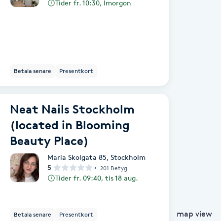
Tider fr. 10:30, Imorgon
Betala senare
Presentkort
Neat Nails Stockholm
(located in Blooming
Beauty Place)
Maria Skolgata 85
,
Stockholm
5
201 Betyg
Tider fr. 09:40, tis 18 aug.
map view
Betala senare
Presentkort