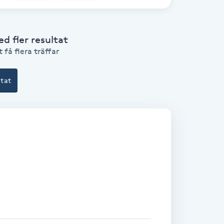
 fler resultat
 få flera träffar
ltat