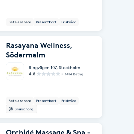
Betala senare
Presentkort
Friskvård
Rasayana Wellness,
Södermalm
Ringvägen 107
,
Stockholm
4.8
1414 Betyg
Betala senare
Presentkort
Friskvård
Branschorg.
Orchidé Massage & Spa -