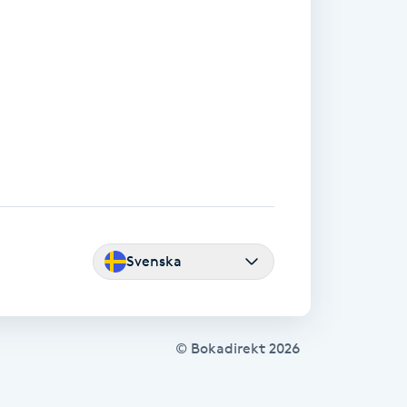
Svenska
© Bokadirekt
2026