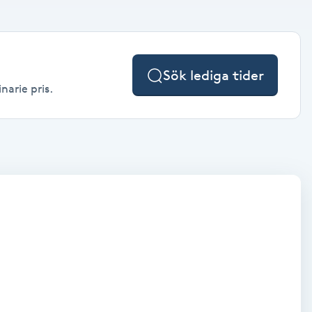
Sök lediga tider
narie pris.