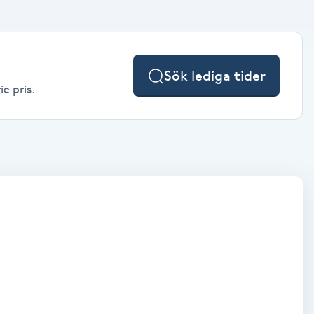
Sök lediga tider
ie pris.