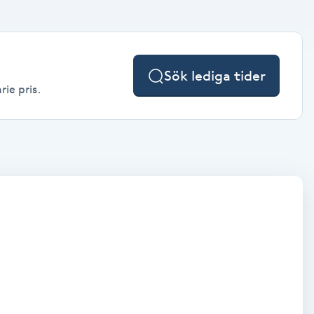
Sök lediga tider
rie pris.