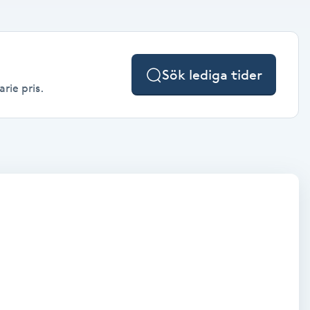
Sök lediga tider
rie pris.