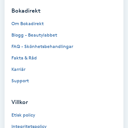
Bokadirekt
Brynformning
Om Bokadirekt
Brynfärgning
Blogg - Beautylabbet
Brynplockning
FAQ - Skönhetsbehandlingar
Fakta & Råd
Bröllopsuppsättning
C
Karriär
Support
Celluliter
Coachning
Villkor
Color correction
Etisk policy
Integritetspolicy