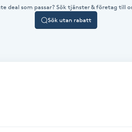
nte deal som passar? Sök tjänster & företag till or
Sök utan rabatt