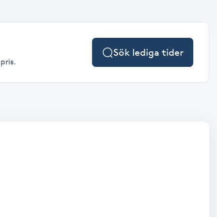
Sök lediga tider
pris.