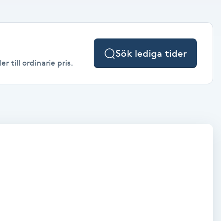
Sök lediga tider
 till ordinarie pris.