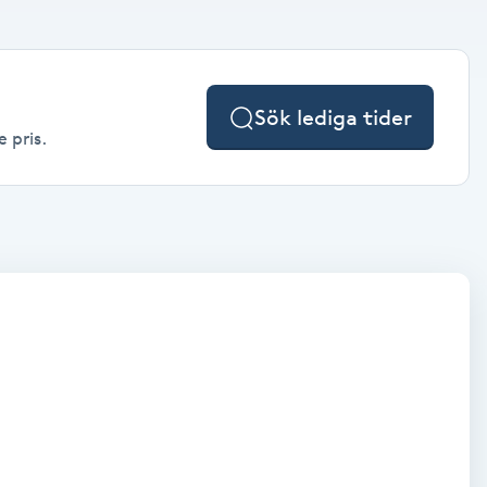
Sök lediga tider
e pris.