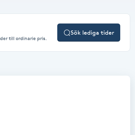
Sök lediga tider
r till ordinarie pris.