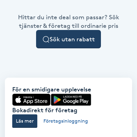
Kinesiologi
Hittar du inte deal som passar? Sök
tjänster & företag till ordinarie pris
Kinesisk medicin
Sök utan rabatt
Kiropraktik
Klangmassage
Klippning
För en smidigare upplevelse
Klippning & Slingor
Bokadirekt för företag
Klippning ungdom
Läs mer
Företagsinloggning
Koppningsmassage