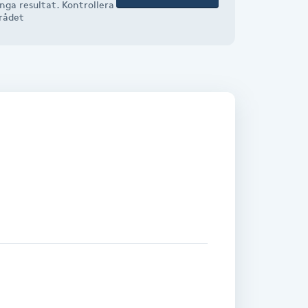
ga resultat. Kontrollera
mrådet