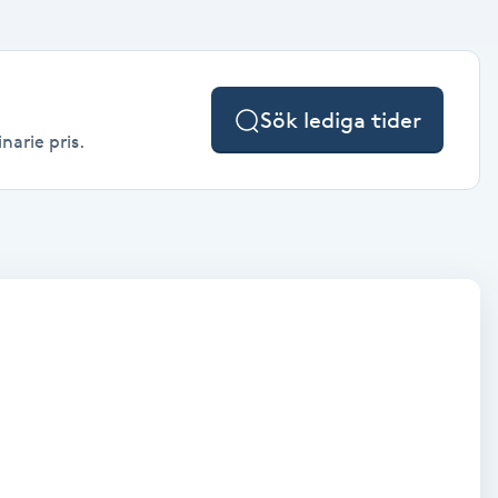
Sök lediga tider
narie pris.