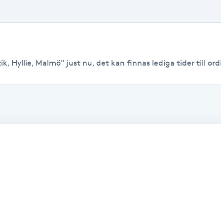
k, Hyllie, Malmö" just nu, det kan finnas lediga tider till ordi