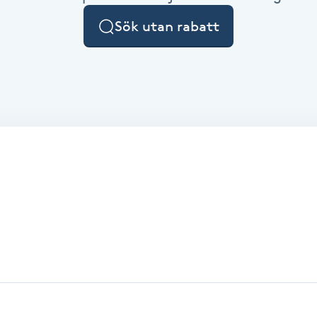
Sök utan rabatt