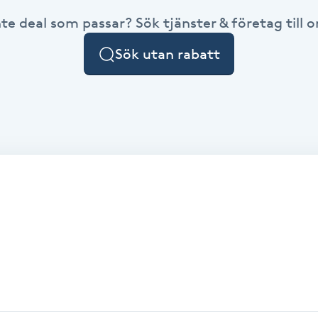
nte deal som passar? Sök tjänster & företag till or
Sök utan rabatt