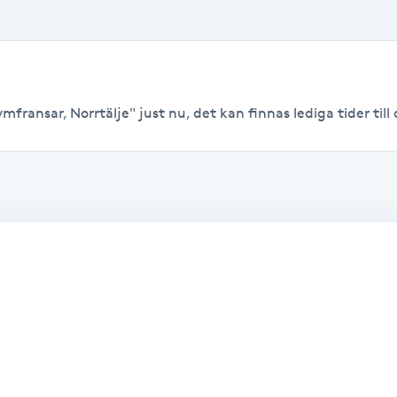
fransar, Norrtälje" just nu, det kan finnas lediga tider till o