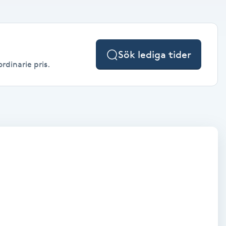
Sök lediga tider
rdinarie pris.