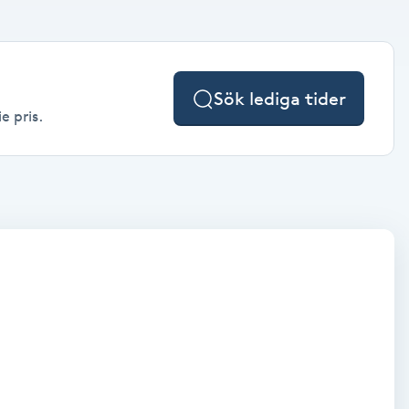
Sök lediga tider
e pris.