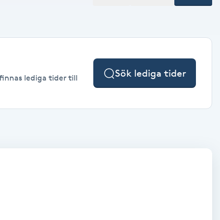
Sök lediga tider
nnas lediga tider till