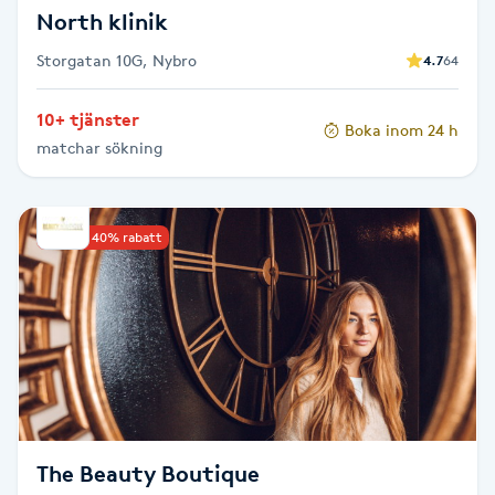
North klinik
Nagelförlängning gelé
Storgatan 10G, Nybro
4.7
64
Nagelförlängning glasfiber
10+ tjänster
Boka inom 24 h
matchar sökning
Nagelförlängning silke
Nagelförstärkning
Upp till 40% rabatt
Nagelklippning
Nagelsvamp
Nageltrång
The Beauty Boutique
Nagelvård