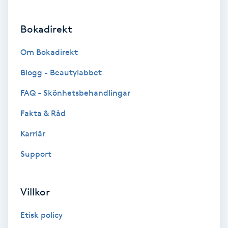
Brynformning
Bokadirekt
Brynfärgning
Om Bokadirekt
Blogg - Beautylabbet
Brynplockning
FAQ - Skönhetsbehandlingar
Bröllopsuppsättning
Fakta & Råd
C
Karriär
Celluliter
Support
Coachning
Villkor
Color correction
Etisk policy